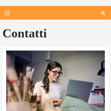
Primary
Menu
Contatti