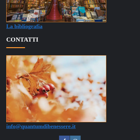
La bibliografia
CONTATTI
info@quantumdibenessere.it