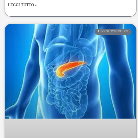
LEGGI TUTTO »
L'INVOLUCRO FELICE