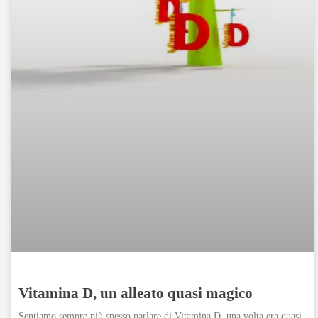
Vitamina D, un alleato quasi magico
Sentiamo sempre più spesso parlare di Vitamina D, una volta era quasi