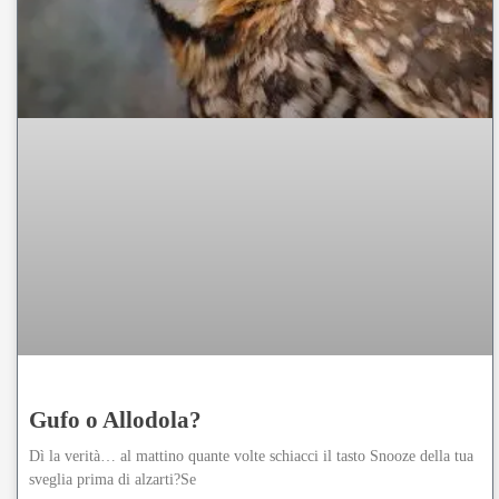
Gufo o Allodola?
Dì la verità… al mattino quante volte schiacci il tasto Snooze della tua
sveglia prima di alzarti?Se