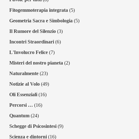
Fitogemmoterapia integrata
(5)
Geometria Sacra e Simbologia
(5)
Il Rumore del Silenzio
(3)
Incontri Straordinari
(6)
L'Involucro Felice
(7)
Misteri del nostro pianeta
(2)
Naturalmente
(23)
Notizie al Volo
(49)
Oli Essenziali
(16)
Percorsi …
(16)
Quantum
(24)
Schegge di Psicosintesi
(9)
Scienza e dintorni
(16)