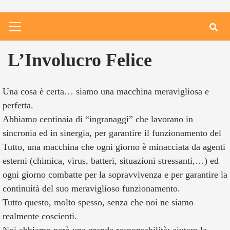
L’Involucro Felice
Una cosa è certa… siamo una macchina meravigliosa e
perfetta.
Abbiamo centinaia di “ingranaggi” che lavorano in
sincronia ed in sinergia, per garantire il funzionamento del
Tutto, una macchina che ogni giorno è minacciata da agenti
esterni (chimica, virus, batteri, situazioni stressanti,…) ed
ogni giorno combatte per la sopravvivenza e per garantire la
continuità del suo meraviglioso funzionamento.
Tutto questo, molto spesso, senza che noi ne siamo
realmente coscienti.
Noi abbiamo però una grande responsabilità: aiutare la