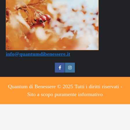
info@quantumdibenessere.it
Quantum di Benessere © 2025 Tutti i diritti riservati -
Sito a scopo puramente informativo