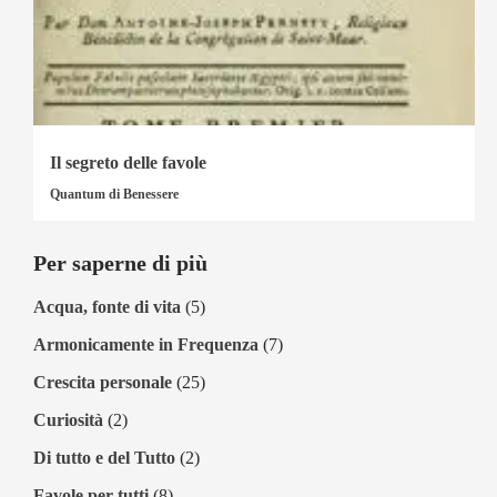
Il segreto delle favole
Quantum di Benessere
Per saperne di più
Acqua, fonte di vita
(5)
Armonicamente in Frequenza
(7)
Crescita personale
(25)
Curiosità
(2)
Di tutto e del Tutto
(2)
Favole per tutti
(8)