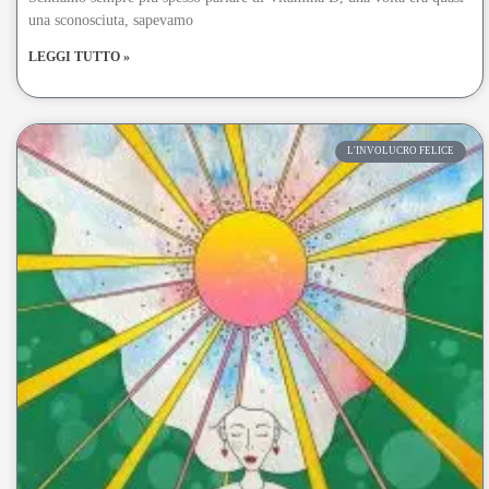
una sconosciuta, sapevamo
LEGGI TUTTO »
L'INVOLUCRO FELICE