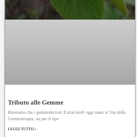
Tributo alle Gemme
Riteniamo che i gemmoderivati ExtraGem® oggi siano al Top della
Gemmoterapia, sia per il tipo
LEGGI TUTTO »