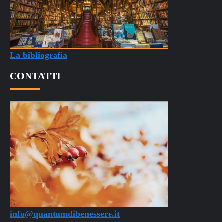
La bibliografia
CONTATTI
info@quantumdibenessere.it