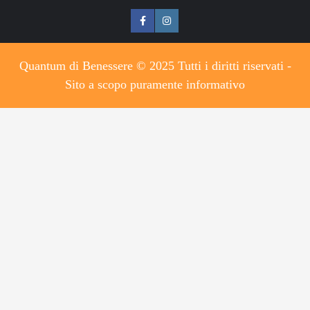
Quantum di Benessere © 2025 Tutti i diritti riservati -
Sito a scopo puramente informativo