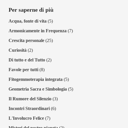
Per saperne di più
Acqua, fonte di vita
(5)
Armonicamente in Frequenza
(7)
Crescita personale
(25)
Curiosità
(2)
Di tutto e del Tutto
(2)
Favole per tutti
(8)
Fitogemmoterapia integrata
(5)
Geometria Sacra e Simbologia
(5)
Il Rumore del Silenzio
(3)
Incontri Straordinari
(6)
L'Involucro Felice
(7)
Misteri del nostro pianeta
(2)