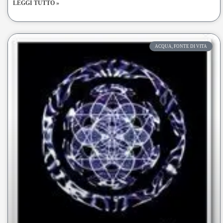
LEGGI TUTTO »
ACQUA, FONTE DI VITA