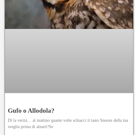
Gufo o Allodola?
Dì la verità… al mattino quante volte schiacci il tasto Snooze della tua
sveglia prima di alzarti?Se