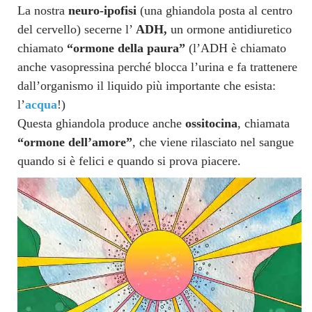
La nostra
neuro-ipofisi
(una ghiandola posta al centro
del cervello)
secerne l’
ADH,
un ormone antidiuretico
chiamato
“ormone della paura”
(l’ADH è chiamato
anche vasopressina perché blocca l’urina e fa trattenere
dall’organismo il liquido più importante che esista:
l’
acqua
!)
Questa ghiandola produce anche
ossitocina
, chiamata
“ormone dell’amore”
, che viene rilasciato nel sangue
quando si è felici e quando si prova piacere.