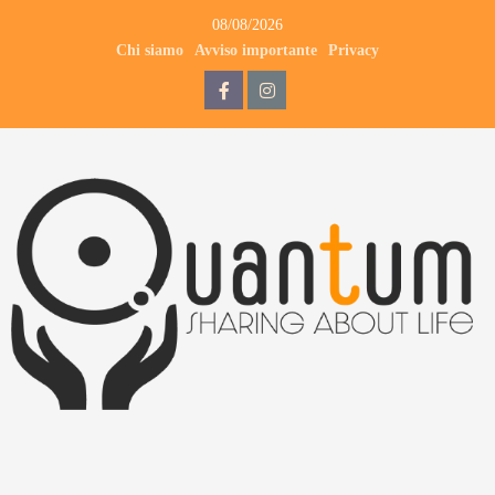
08/08/2026
Chi siamo
Avviso importante
Privacy