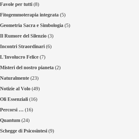
Favole per tutti
(8)
Fitogemmoterapia integrata
(5)
Geometria Sacra e Simbologia
(5)
Il Rumore del Silenzio
(3)
Incontri Straordinari
(6)
L'Involucro Felice
(7)
Misteri del nostro pianeta
(2)
Naturalmente
(23)
Notizie al Volo
(49)
Oli Essenziali
(16)
Percorsi …
(16)
Quantum
(24)
Schegge di Psicosintesi
(9)