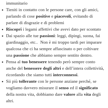
immunitario
Tieniti in contatto con le persone care, con gli amici,
parlando di cose
positive
e
piacevoli
, evitando di
parlare di disgrazie e di problemi
Riscopri
i legami affettivi che avevi dato per scontato
Dai spazio alle tue
passioni
: leggi, dipingi, suona, fai
giardinaggio, etc.. Non è mi troppo tardi per imparare
qualcosa che ci ha sempre affascinato o per coltivare
una
passione
che abbiamo sempre sentito dentro.
Pensa al
tuo benessere
tenendo però sempre conto
anche del
benessere degli altri
e dell’intera collettività,
ricordando che siamo tutti
interconnessi
.
Sii più
tollerante
con le persone anziane perché, se
vogliamo davvero misurare il
senso
ed il
significato
della nostra vita, dobbiamo dare
valore
alla
vita
degli
altri.