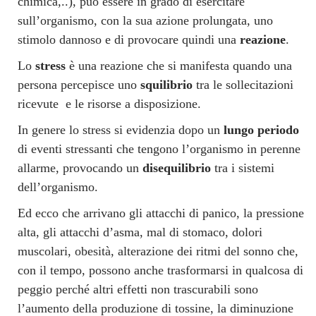
chimica,..), può essere in grado di esercitare
sull’organismo, con la sua azione prolungata, uno
stimolo dannoso e di provocare quindi una
reazione
.
Lo
stress
è una reazione che si manifesta quando una
persona percepisce uno
squilibrio
tra le sollecitazioni
ricevute e le risorse a disposizione.
In genere lo stress si evidenzia dopo un
lungo periodo
di eventi stressanti che tengono l’organismo in perenne
allarme, provocando un
disequilibrio
tra i sistemi
dell’organismo.
Ed ecco che arrivano gli attacchi di panico, la pressione
alta, gli attacchi d’asma, mal di stomaco, dolori
muscolari, obesità, alterazione dei ritmi del sonno che,
con il tempo, possono anche trasformarsi in qualcosa di
peggio perché altri effetti non trascurabili sono
l’aumento della produzione di tossine, la diminuzione