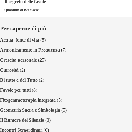
Il segreto delle favole
Quantum di Benessere
Per saperne di più
Acqua, fonte di vita
(5)
Armonicamente in Frequenza
(7)
Crescita personale
(25)
Curiosità
(2)
Di tutto e del Tutto
(2)
Favole per tutti
(8)
Fitogemmoterapia integrata
(5)
Geometria Sacra e Simbologia
(5)
Il Rumore del Silenzio
(3)
Incontri Straordinari
(6)