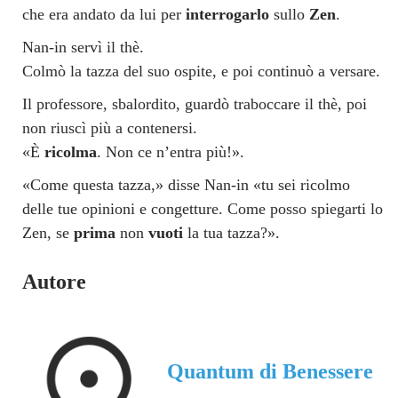
che era andato da lui per
interrogarlo
sullo
Zen
.
Nan-in servì il thè.
Colmò la tazza del suo ospite, e poi continuò a versare.
Il professore, sbalordito, guardò traboccare il thè, poi
non riuscì più a contenersi.
«È
ricolma
. Non ce n’entra più!».
«Come questa tazza,» disse Nan-in «tu sei ricolmo
delle tue opinioni e congetture. Come posso spiegarti lo
Zen, se
prima
non
vuoti
la tua tazza?».
Autore
Quantum di Benessere