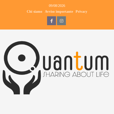
09/08/2026
Chi siamo
Avviso importante
Privacy