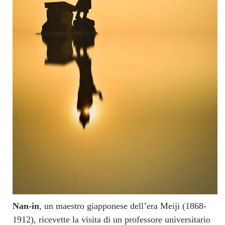
Nan-in
, un maestro giapponese dell’era Meiji (1868-
1912), ricevette la visita di un professore universitario