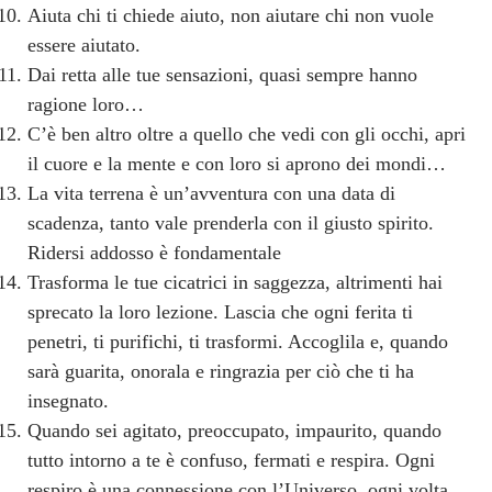
Aiuta chi ti chiede aiuto, non aiutare chi non vuole
essere aiutato.
Dai retta alle tue sensazioni, quasi sempre hanno
ragione loro…
C’è ben altro oltre a quello che vedi con gli occhi, apri
il cuore e la mente e con loro si aprono dei mondi…
La vita terrena è un’avventura con una data di
scadenza, tanto vale prenderla con il giusto spirito.
Ridersi addosso è fondamentale
Trasforma le tue cicatrici in saggezza, altrimenti hai
sprecato la loro lezione. Lascia che ogni ferita ti
penetri, ti purifichi, ti trasformi. Accoglila e, quando
sarà guarita, onorala e ringrazia per ciò che ti ha
insegnato.
Quando sei agitato, preoccupato, impaurito, quando
tutto intorno a te è confuso, fermati e respira. Ogni
respiro è una connessione con l’Universo, ogni volta