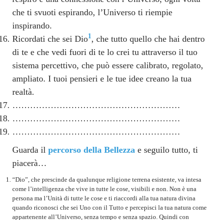
che ti svuoti espirando, l’Universo ti riempie
inspirando.
1
Ricordati che sei Dio
, che tutto quello che hai dentro
di te e che vedi fuori di te lo crei tu attraverso il tuo
sistema percettivo, che può essere calibrato, regolato,
ampliato. I tuoi pensieri e le tue idee creano la tua
realtà.
…………………………………………………
…………………………………………………
…………………………………………………
Guarda il
percorso della Bellezza
e seguilo tutto, ti
piacerà…
“Dio”, che prescinde da qualunque religione terrena esistente, va intesa
come l’intelligenza che vive in tutte le cose, visibili e non. Non è una
persona ma l’Unità di tutte le cose e ti riaccordi alla tua natura divina
quando riconosci che sei Uno con il Tutto e percepisci la tua natura come
appartenente all’Universo, senza tempo e senza spazio. Quindi con