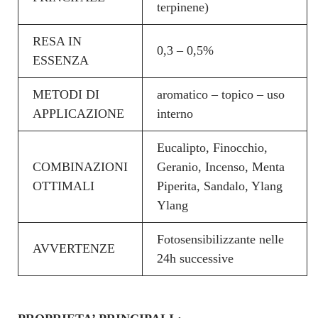
terpinene)
RESA IN
0,3 – 0,5%
ESSENZA
METODI DI
aromatico – topico – uso
APPLICAZIONE
interno
Eucalipto, Finocchio,
COMBINAZIONI
Geranio, Incenso, Menta
OTTIMALI
Piperita, Sandalo, Ylang
Ylang
Fotosensibilizzante nelle
AVVERTENZE
24h successive