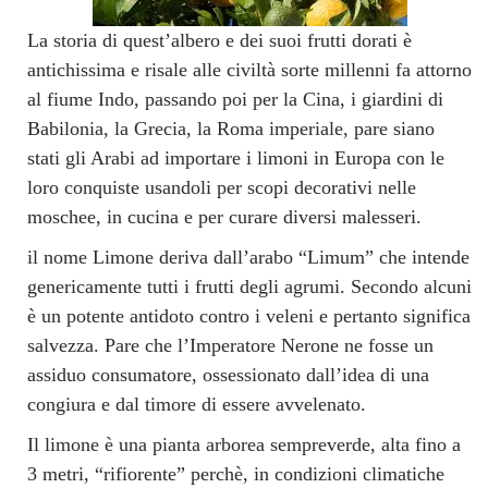
La storia di quest’albero e dei suoi frutti dorati è
antichissima e risale alle civiltà sorte millenni fa attorno
al fiume Indo, passando poi per la Cina, i giardini di
Babilonia, la Grecia, la Roma imperiale, pare siano
stati gli Arabi ad importare i limoni in Europa con le
loro conquiste usandoli per scopi decorativi nelle
moschee, in cucina e per curare diversi malesseri.
il nome Limone deriva dall’arabo “Limum” che intende
genericamente tutti i frutti degli agrumi. Secondo alcuni
è un potente antidoto contro i veleni e pertanto significa
salvezza. Pare che l’Imperatore Nerone ne fosse un
assiduo consumatore, ossessionato dall’idea di una
congiura e dal timore di essere avvelenato.
Il limone è una pianta arborea sempreverde, alta fino a
3 metri, “rifiorente” perchè, in condizioni climatiche