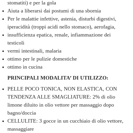
stomatiti) e per la gola
Aiuta a liberarsi dai postumi di una sbornia
Per le malattie infettive, astenia, disturbi digestivi,
iperacidità (troppi acidi nello stomaco), aerofagia,
insufficienza epatica, renale, infiammazione dei
testicoli
vermi intestinali, malaria
ottimo per le pulizie domestiche
ottimo in cucina
PRINCIPALI MODALITA’ DI UTILIZZO:
PELLE POCO TONICA, NON ELASTICA, CON
TENDENZA ALLE SMAGLIATURE: 2% di olio
limone diluito in olio vettore per massaggio dopo
bagno/doccia
CELLULITE: 3 gocce in un cucchiaio di olio vettore,
massaggiare