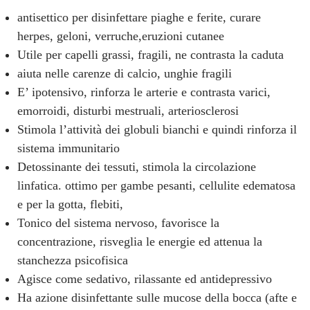
antisettico per disinfettare piaghe e ferite, curare
herpes, geloni, verruche,eruzioni cutanee
Utile per capelli grassi, fragili, ne contrasta la caduta
aiuta nelle carenze di calcio, unghie fragili
E’ ipotensivo, rinforza le arterie e contrasta varici,
emorroidi, disturbi mestruali, arteriosclerosi
Stimola l’attività dei globuli bianchi e quindi rinforza il
sistema immunitario
Detossinante dei tessuti, stimola la circolazione
linfatica. ottimo per gambe pesanti, cellulite edematosa
e per la gotta, flebiti,
Tonico del sistema nervoso, favorisce la
concentrazione, risveglia le energie ed attenua la
stanchezza psicofisica
Agisce come sedativo, rilassante ed antidepressivo
Ha azione disinfettante sulle mucose della bocca (afte e