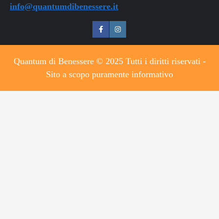
info@quantumdibenessere.it
Quantum di Benessere © 2025 Tutti i diritti riservati -
Sito a scopo puramente informativo