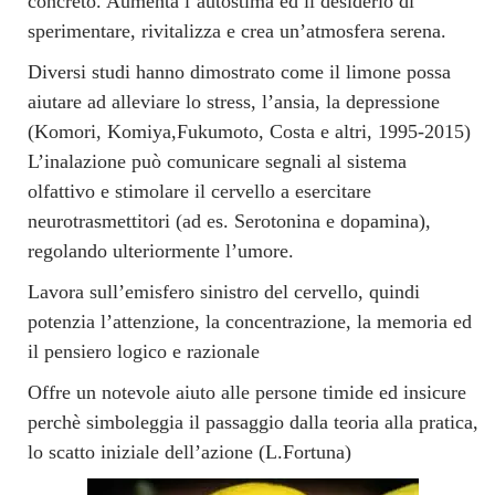
concreto. Aumenta l’autostima ed il desiderio di
sperimentare, rivitalizza e crea un’atmosfera serena.
Diversi studi hanno dimostrato come il limone possa
aiutare ad alleviare lo stress, l’ansia, la depressione
(Komori, Komiya,Fukumoto, Costa e altri, 1995-2015)
L’inalazione può comunicare segnali al sistema
olfattivo e stimolare il cervello a esercitare
neurotrasmettitori (ad es. Serotonina e dopamina),
regolando ulteriormente l’umore.
Lavora sull’emisfero sinistro del cervello, quindi
potenzia l’attenzione, la concentrazione, la memoria ed
il pensiero logico e razionale
Offre un notevole aiuto alle persone timide ed insicure
perchè simboleggia il passaggio dalla teoria alla pratica,
lo scatto iniziale dell’azione (L.Fortuna)