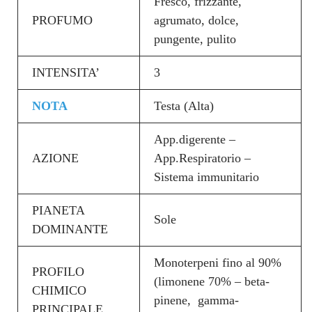
Fresco, frizzante,
PROFUMO
agrumato, dolce,
pungente, pulito
INTENSITA’
3
NOTA
Testa (Alta)
App.digerente –
AZIONE
App.Respiratorio –
Sistema immunitario
PIANETA
Sole
DOMINANTE
Monoterpeni fino al 90%
PROFILO
(limonene 70% – beta-
CHIMICO
pinene, gamma-
PRINCIPALE