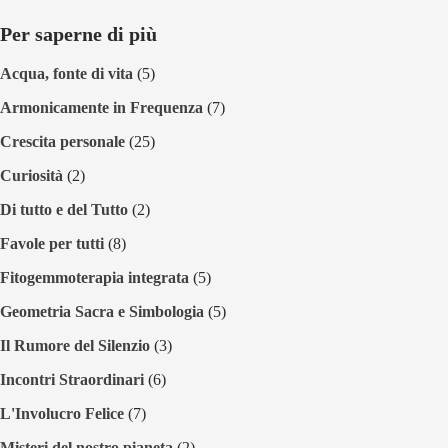
Per saperne di più
Acqua, fonte di vita
(5)
Armonicamente in Frequenza
(7)
Crescita personale
(25)
Curiosità
(2)
Di tutto e del Tutto
(2)
Favole per tutti
(8)
Fitogemmoterapia integrata
(5)
Geometria Sacra e Simbologia
(5)
Il Rumore del Silenzio
(3)
Incontri Straordinari
(6)
L'Involucro Felice
(7)
Misteri del nostro pianeta
(2)