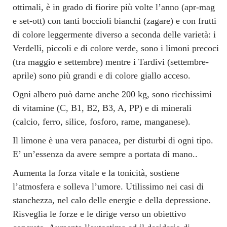
ottimali, è in grado di fiorire più volte l’anno (apr-mag
e set-ott) con tanti boccioli bianchi (zagare) e con frutti
di colore leggermente diverso a seconda delle varietà: i
Verdelli, piccoli e di colore verde, sono i limoni precoci
(tra maggio e settembre) mentre i Tardivi (settembre-
aprile) sono più grandi e di colore giallo acceso.
Ogni albero può darne anche 200 kg, sono ricchissimi
di vitamine (C, B1, B2, B3, A, PP) e di minerali
(calcio, ferro, silice, fosforo, rame, manganese).
Il limone è una vera panacea, per disturbi di ogni tipo.
E’ un’essenza da avere sempre a portata di mano..
Aumenta la forza vitale e la tonicità, sostiene
l’atmosfera e solleva l’umore. Utilissimo nei casi di
stanchezza, nel calo delle energie e della depressione.
Risveglia le forze e le dirige verso un obiettivo