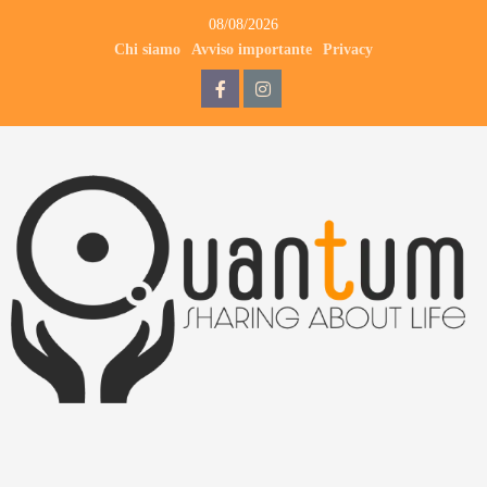
08/08/2026
Chi siamo
Avviso importante
Privacy