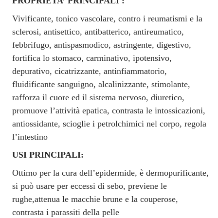
PROPRIETA’ PRINCIPALI :
Vivificante, tonico vascolare, contro i reumatismi e la
sclerosi, antisettico, antibatterico, antireumatico,
febbrifugo, antispasmodico, astringente, digestivo,
fortifica lo stomaco, carminativo, ipotensivo,
depurativo, cicatrizzante, antinfiammatorio,
fluidificante sanguigno, alcalinizzante, stimolante,
rafforza il cuore ed il sistema nervoso, diuretico,
promuove l’attività epatica, contrasta le intossicazioni,
antiossidante, scioglie i petrolchimici nel corpo, regola
l’intestino
USI PRINCIPALI:
Ottimo per la cura dell’epidermide, è dermopurificante,
si può usare per eccessi di sebo, previene le
rughe,attenua le macchie brune e la couperose,
contrasta i parassiti della pelle