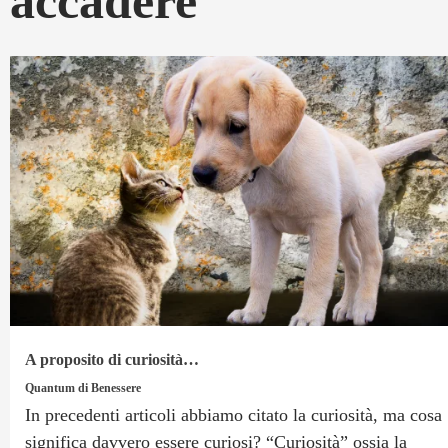
accadere
A proposito di curiosità…
Quantum di Benessere
In precedenti articoli abbiamo citato la curiosità, ma cosa
significa davvero essere curiosi? “Curiosità” ossia la