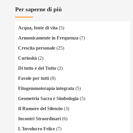
Per saperne di più
Acqua, fonte di vita
(5)
Armonicamente in Frequenza
(7)
Crescita personale
(25)
Curiosità
(2)
Di tutto e del Tutto
(2)
Favole per tutti
(8)
Fitogemmoterapia integrata
(5)
Geometria Sacra e Simbologia
(5)
Il Rumore del Silenzio
(3)
Incontri Straordinari
(6)
L'Involucro Felice
(7)