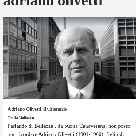
adriano olivetti
Adriano Olivetti, il visionario
Cecilia Molinario
Parlando di Bellezza , da buona Canavesana, non posso
non ricordare Adriano Olivetti (1901-1960), figlio di