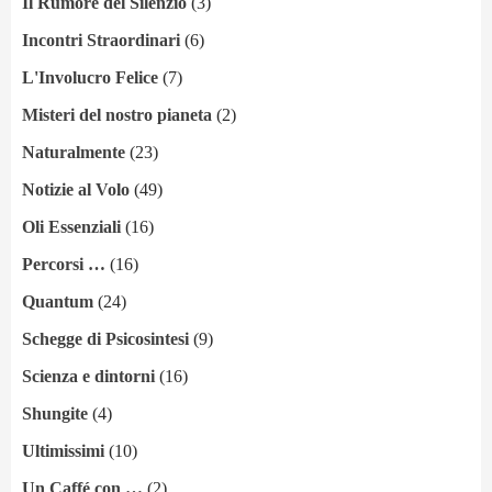
Il Rumore del Silenzio
(3)
Incontri Straordinari
(6)
L'Involucro Felice
(7)
Misteri del nostro pianeta
(2)
Naturalmente
(23)
Notizie al Volo
(49)
Oli Essenziali
(16)
Percorsi …
(16)
Quantum
(24)
Schegge di Psicosintesi
(9)
Scienza e dintorni
(16)
Shungite
(4)
Ultimissimi
(10)
Un Caffé con …
(2)