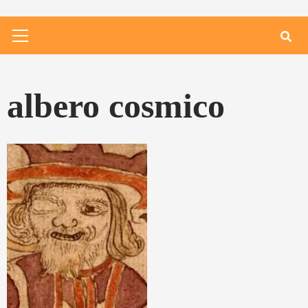
Primary
Menu
albero cosmico