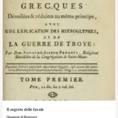
Il segreto delle favole
Quantum di Benessere