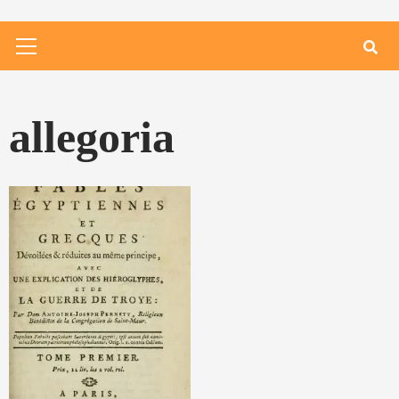
Primary
Menu
allegoria