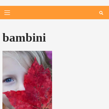
Primary
Menu
bambini