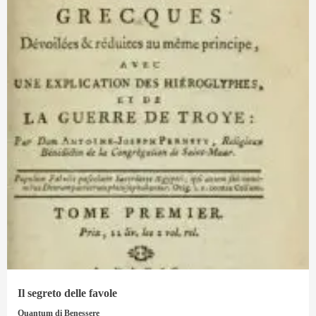
Il segreto delle favole
Quantum di Benessere