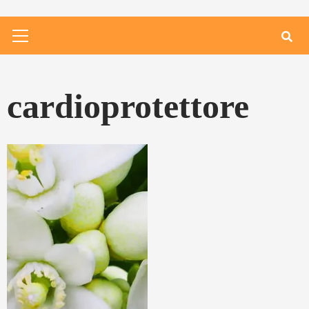
Primary
Menu
cardioprotettore