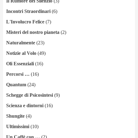
Il Rumore del Silenzio
(3)
Incontri Straordinari
(6)
L'Involucro Felice
(7)
Misteri del nostro pianeta
(2)
Naturalmente
(23)
Notizie al Volo
(49)
Oli Essenziali
(16)
Percorsi …
(16)
Quantum
(24)
Schegge di Psicosintesi
(9)
Scienza e dintorni
(16)
Shungite
(4)
Ultimissimi
(10)
Un Caffé con …
(2)