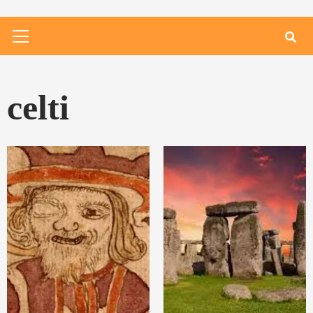
Primary
Menu
celti