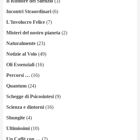
Il Rumore del Silenzio
(3)
Incontri Straordinari
(6)
L'Involucro Felice
(7)
Misteri del nostro pianeta
(2)
Naturalmente
(23)
Notizie al Volo
(49)
Oli Essenziali
(16)
Percorsi …
(16)
Quantum
(24)
Schegge di Psicosintesi
(9)
Scienza e dintorni
(16)
Shungite
(4)
Ultimissimi
(10)
Un Caffé con …
(2)