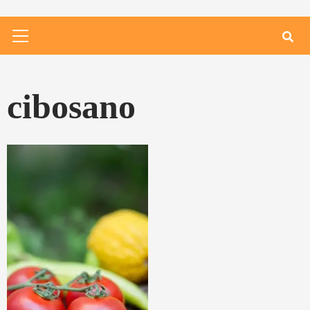
Primary
Menu
cibosano