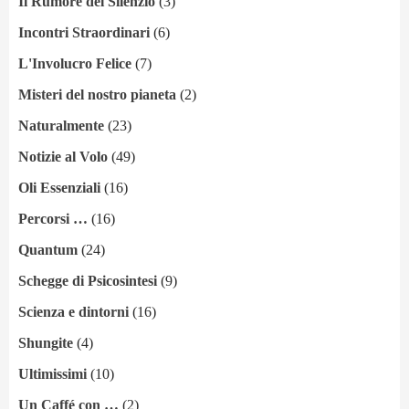
Il Rumore del Silenzio
(3)
Incontri Straordinari
(6)
L'Involucro Felice
(7)
Misteri del nostro pianeta
(2)
Naturalmente
(23)
Notizie al Volo
(49)
Oli Essenziali
(16)
Percorsi …
(16)
Quantum
(24)
Schegge di Psicosintesi
(9)
Scienza e dintorni
(16)
Shungite
(4)
Ultimissimi
(10)
Un Caffé con …
(2)