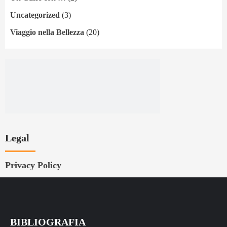
Uncategorized
(3)
Viaggio nella Bellezza
(20)
Legal
Privacy Policy
BIBLIOGRAFIA