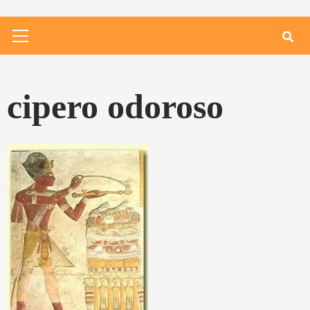
Primary
Menu
cipero odoroso