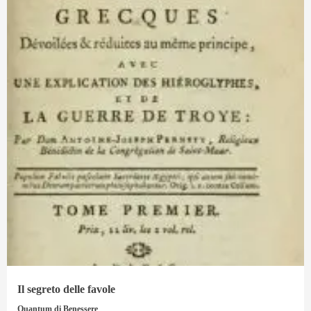
Il segreto delle favole
Quantum di Benessere