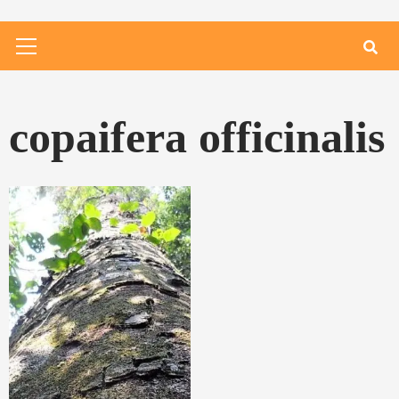
Primary
Menu
copaifera officinalis