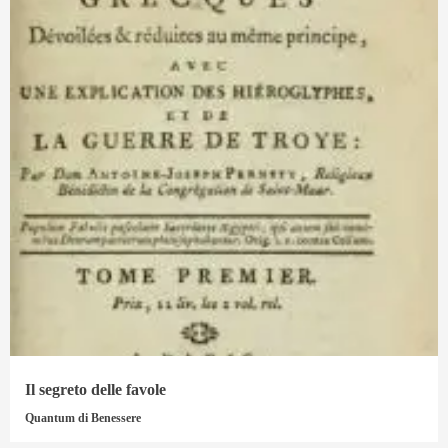
Il segreto delle favole
Quantum di Benessere