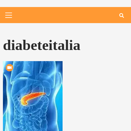
Primary
Menu
diabeteitalia