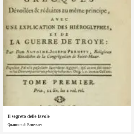
Il segreto delle favole
Quantum di Benessere