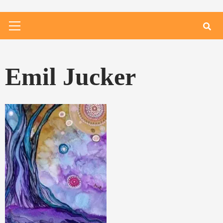
Primary
Menu
Emil Jucker