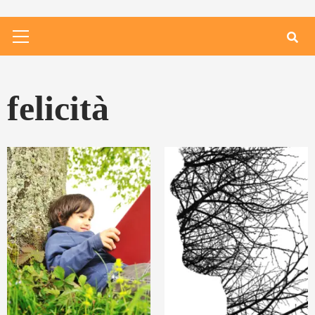
Primary
Menu
felicità