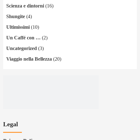
Scienza e dintorni
(16)
Shungite
(4)
Ultimissimi
(10)
Un Caffé con …
(2)
Uncategorized
(3)
Viaggio nella Bellezza
(20)
Legal