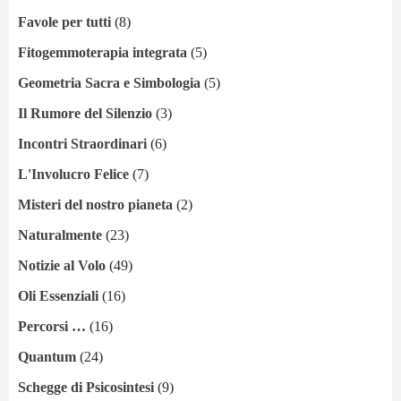
Favole per tutti
(8)
Fitogemmoterapia integrata
(5)
Geometria Sacra e Simbologia
(5)
Il Rumore del Silenzio
(3)
Incontri Straordinari
(6)
L'Involucro Felice
(7)
Misteri del nostro pianeta
(2)
Naturalmente
(23)
Notizie al Volo
(49)
Oli Essenziali
(16)
Percorsi …
(16)
Quantum
(24)
Schegge di Psicosintesi
(9)