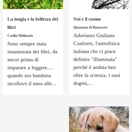
La magia e la bellezza dei
Noi e il cosmo
libri
Quantum di Benessere
Adoriamo Giuliana
Cecilia Molinario
Conforto, l'astrofisica
Sono sempre stata
italiana che ci piace
innamorata dei libri, da
definire "illuminata"
ancor prima di
perchè è andata ben
imparare a leggere....
oltre la scienza, i suoi
quando ero bambina
dogmi,...
incollavo il naso alle...