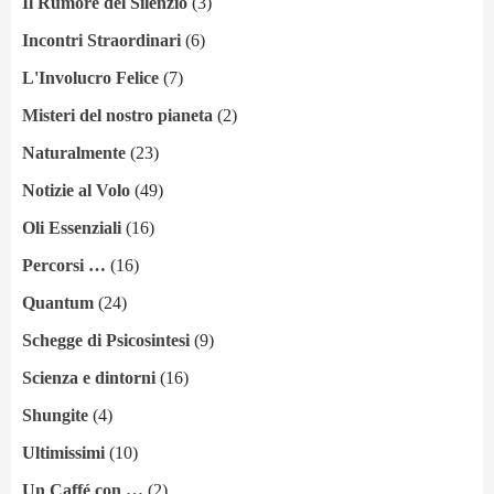
Il Rumore del Silenzio
(3)
Incontri Straordinari
(6)
L'Involucro Felice
(7)
Misteri del nostro pianeta
(2)
Naturalmente
(23)
Notizie al Volo
(49)
Oli Essenziali
(16)
Percorsi …
(16)
Quantum
(24)
Schegge di Psicosintesi
(9)
Scienza e dintorni
(16)
Shungite
(4)
Ultimissimi
(10)
Un Caffé con …
(2)