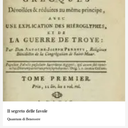
Il segreto delle favole
Quantum di Benessere