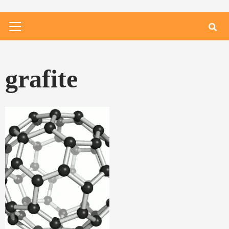
Primary
Menu
grafite