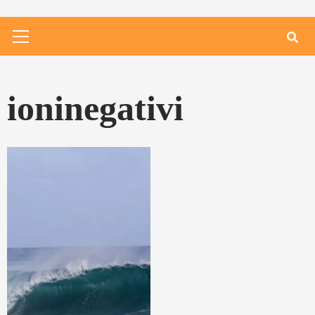
Primary
Menu
ioninegativi