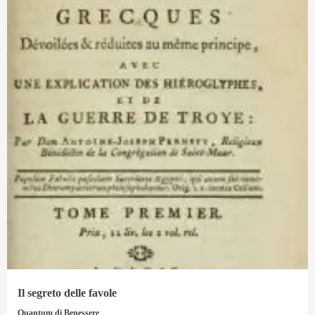
Il segreto delle favole
Quantum di Benessere