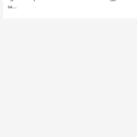
sa...