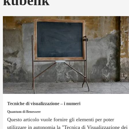
kubelik
Tecniche di visualizzazione – i numeri
Quantum di Benessere
Questo articolo vuole fornire gli elementi per poter
utilizzare in autonomia la "Tecnica di Visualizzazione dei