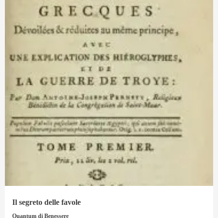
Il segreto delle favole
Quantum di Benessere