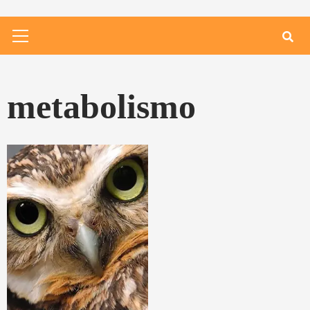
Primary
Menu
metabolismo