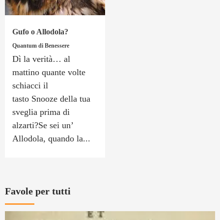
Gufo o Allodola?
Quantum di Benessere
Dì la verità… al
mattino quante volte
schiacci il
tasto Snooze della tua
sveglia prima di
alzarti?Se sei un’
Allodola, quando la...
Favole per tutti