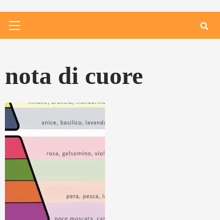
Primary
Menu
nota di cuore