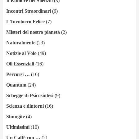
Il Rumore del Silenzio
(3)
Incontri Straordinari
(6)
L'Involucro Felice
(7)
Misteri del nostro pianeta
(2)
Naturalmente
(23)
Notizie al Volo
(49)
Oli Essenziali
(16)
Percorsi …
(16)
Quantum
(24)
Schegge di Psicosintesi
(9)
Scienza e dintorni
(16)
Shungite
(4)
Ultimissimi
(10)
Un Caffé con …
(2)