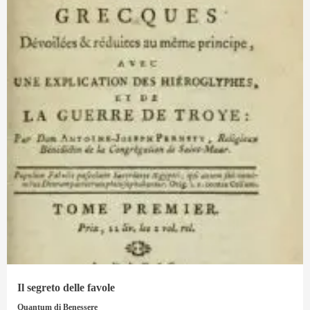
Il segreto delle favole
Quantum di Benessere