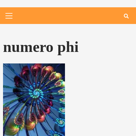
Primary
Menu
numero phi