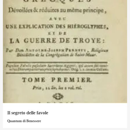
Il segreto delle favole
Quantum di Benessere