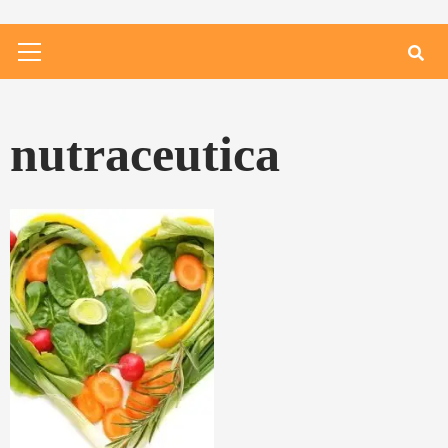
Primary
Menu
nutraceutica