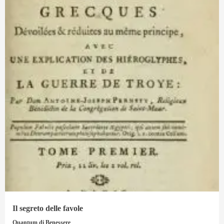
Il segreto delle favole
Quantum di Benessere