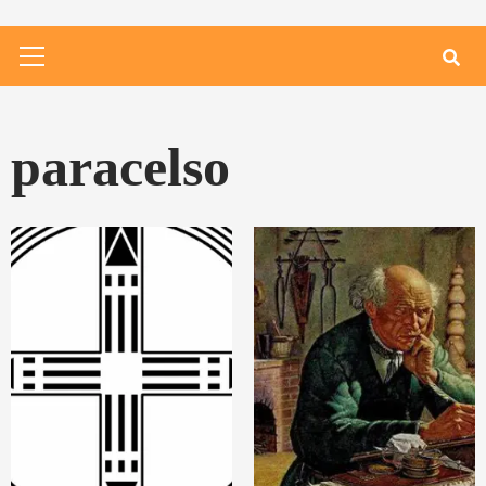
Primary
Menu
paracelso