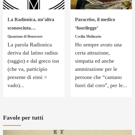
La Radionica, un’altra
Paracelso, il medico
sconosciuta…
‘fuorilegge’
Quantum di Benessere
Cecilia Molinario
La parola Radionica
Ho sempre avuto una
deriva dal latino radius
certa attrazione,
(raggio) e dal greco ion
simpatia ed anche
(che va, participio
ammirazione per le
presente di eimi =
persone che “cantano
vado)...
fuori dal coro”, per le...
Favole per tutti