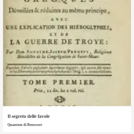
Il segreto delle favole
Quantum di Benessere