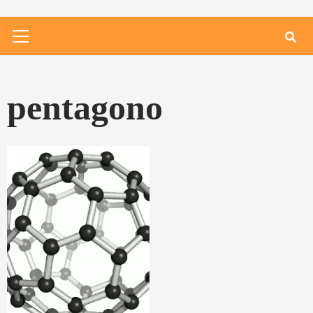
Primary
Menu
pentagono