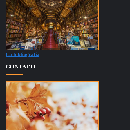
La bibliografia
CONTATTI
info@quantumdibenessere.it