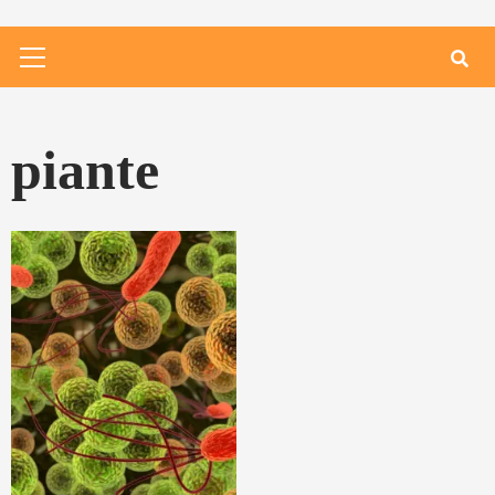
Primary
Menu
piante