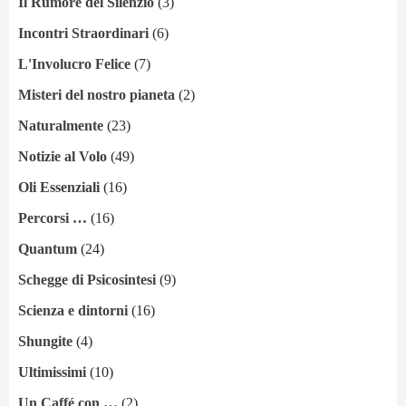
Il Rumore del Silenzio
(3)
Incontri Straordinari
(6)
L'Involucro Felice
(7)
Misteri del nostro pianeta
(2)
Naturalmente
(23)
Notizie al Volo
(49)
Oli Essenziali
(16)
Percorsi …
(16)
Quantum
(24)
Schegge di Psicosintesi
(9)
Scienza e dintorni
(16)
Shungite
(4)
Ultimissimi
(10)
Un Caffé con …
(2)