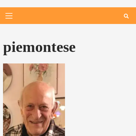
Primary
Menu
piemontese