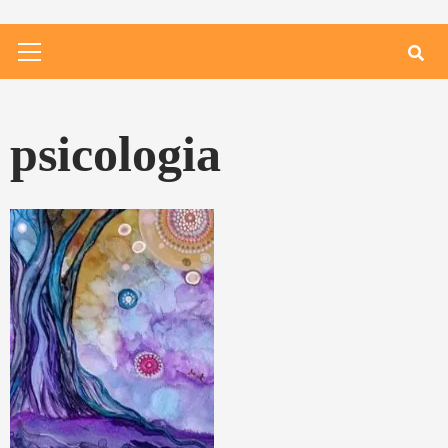
Primary
Menu
psicologia