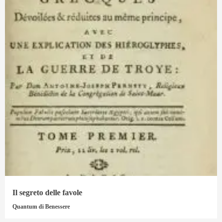
Il segreto delle favole
Quantum di Benessere