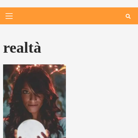
Primary
Menu
realtà