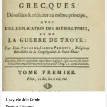
Il segreto delle favole
Quantum di Benessere