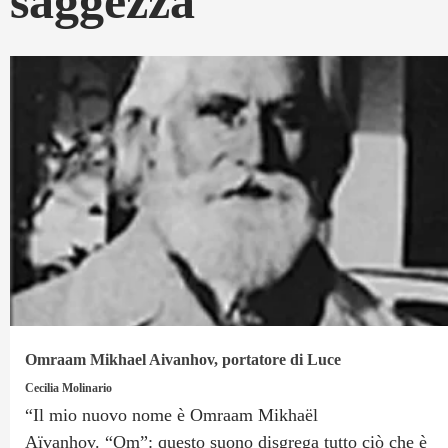
saggezza
Omraam Mikhael Aivanhov, portatore di Luce
Cecilia Molinario
“Il mio nuovo nome è Omraam Mikhaël
Aïvanhov. “Om”: questo suono disgrega tutto ciò che è