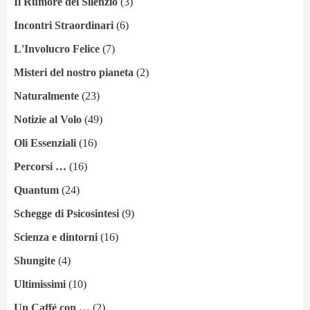
Il Rumore del Silenzio
(3)
Incontri Straordinari
(6)
L'Involucro Felice
(7)
Misteri del nostro pianeta
(2)
Naturalmente
(23)
Notizie al Volo
(49)
Oli Essenziali
(16)
Percorsi …
(16)
Quantum
(24)
Schegge di Psicosintesi
(9)
Scienza e dintorni
(16)
Shungite
(4)
Ultimissimi
(10)
Un Caffé con …
(2)