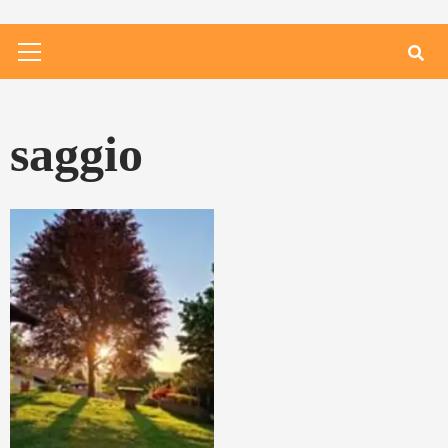
Primary
Menu
saggio