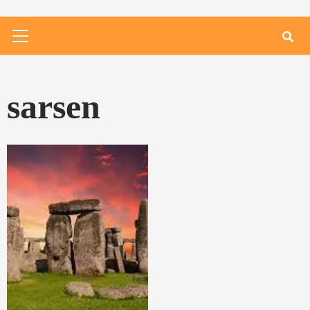
Primary
Menu
sarsen