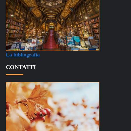
La bibliografia
CONTATTI
info@quantumdibenessere.it