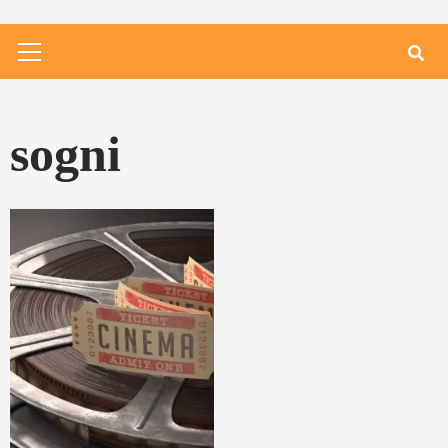
Primary
Menu
sogni