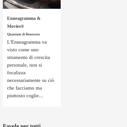
Enneagramma &
Movies®
Quantum di Benessere
L'Enneagramma va
visto come uno
strumento di crescita
personale, non si
focalizza
necessariamente su ciò
che facciamo ma
piuttosto coglie...
Favole per tutti