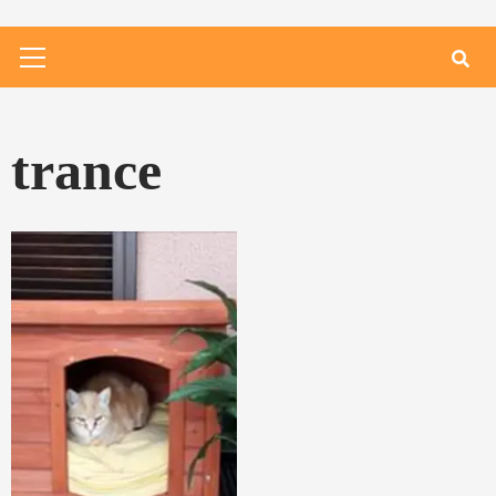
Primary
Menu
trance