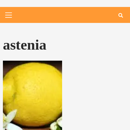
Primary
Menu
astenia