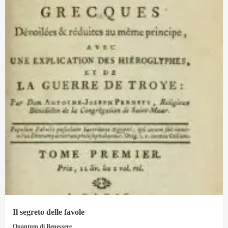
Il segreto delle favole
Quantum di Benessere