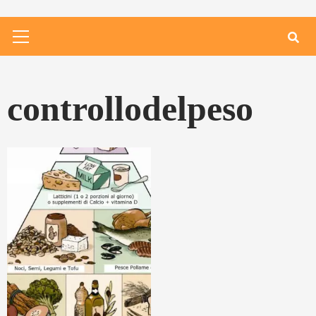
Primary
Menu
controllodelpeso