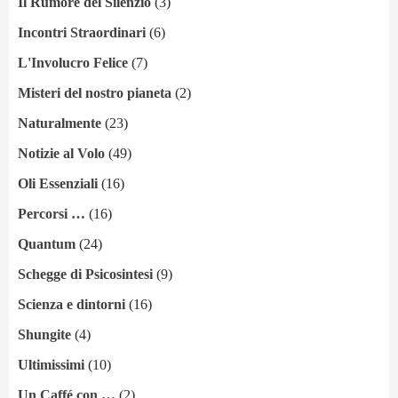
Il Rumore del Silenzio
(3)
Incontri Straordinari
(6)
L'Involucro Felice
(7)
Misteri del nostro pianeta
(2)
Naturalmente
(23)
Notizie al Volo
(49)
Oli Essenziali
(16)
Percorsi …
(16)
Quantum
(24)
Schegge di Psicosintesi
(9)
Scienza e dintorni
(16)
Shungite
(4)
Ultimissimi
(10)
Un Caffé con …
(2)