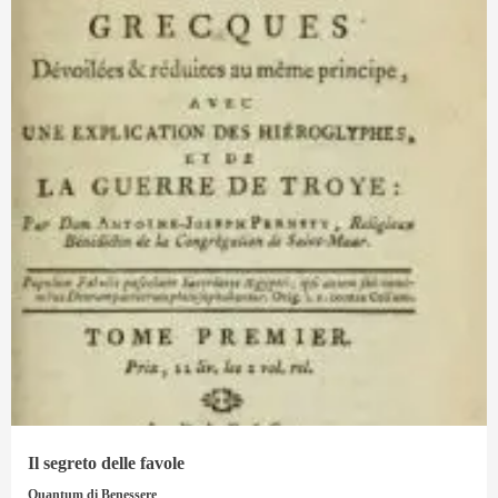
Il segreto delle favole
Quantum di Benessere