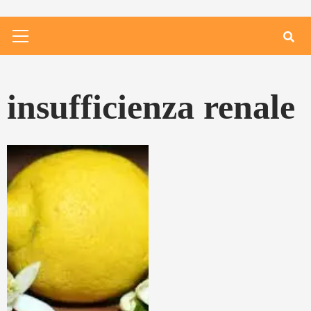
Primary
Menu
insufficienza renale