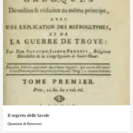
Il segreto delle favole
Quantum di Benessere