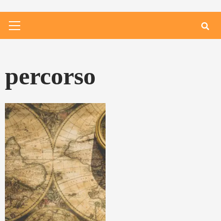
Primary
Menu
percorso