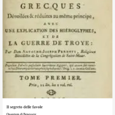
Il segreto delle favole
Quantum di Benessere