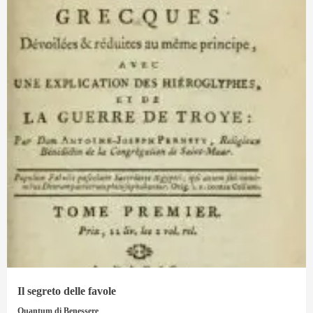
Il segreto delle favole
Quantum di Benessere