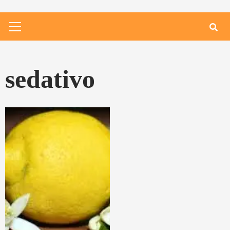
Primary
Menu
sedativo